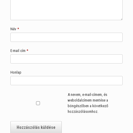
Név
*
E-mail cím
*
Honlap
A nevem, e-mail-címem, és
weboldalcímem mentése a
böngészőben a következő
hozzászólásomhoz.