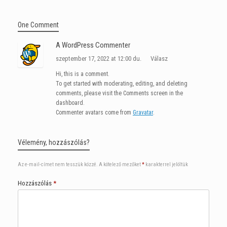
One Comment
A WordPress Commenter
szeptember 17, 2022 at 12:00 du.
Válasz
Hi, this is a comment.
To get started with moderating, editing, and deleting
comments, please visit the Comments screen in the
dashboard.
Commenter avatars come from
Gravatar
.
Vélemény, hozzászólás?
Az e-mail-címet nem tesszük közzé.
A kötelező mezőket
*
karakterrel jelöltük
Hozzászólás
*