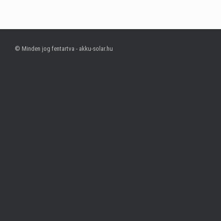
© Minden jog fentartva - akku-solar.hu