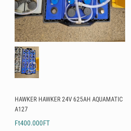
HAWKER HAWKER 24V 625AH AQUAMATIC
A127
Ft400.000FT