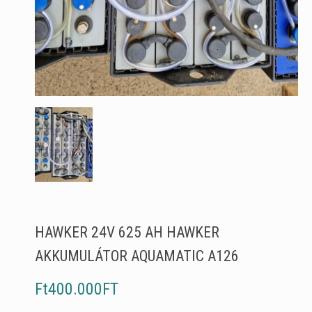
HAWKER 24V 625 AH HAWKER
AKKUMULÁTOR AQUAMATIC A126
Ft400.000FT