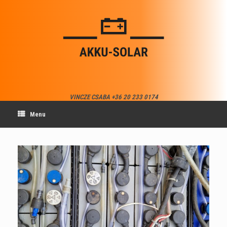
Skip
to
content
VINCZE CSABA +36 20 233 0174
Menu