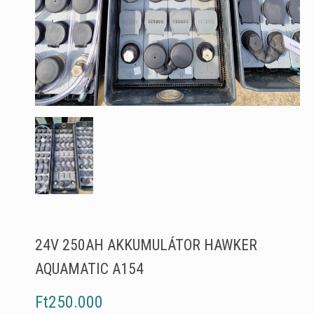
24V 250AH AKKUMULÁTOR HAWKER
AQUAMATIC A154
Ft250.000