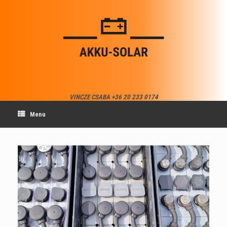
Skip
to
content
VINCZE CSABA +36 20 233 0174
Menu