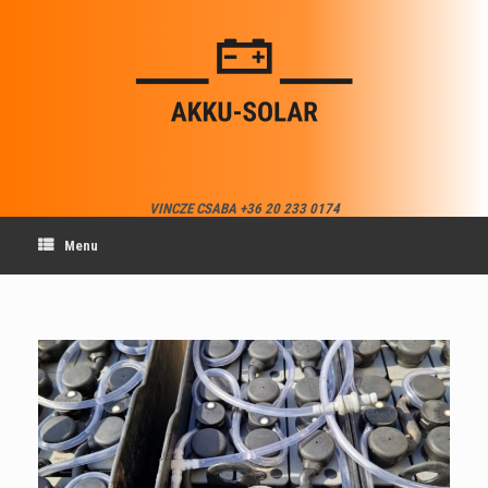
Skip
to
content
VINCZE CSABA +36 20 233 0174
Menu